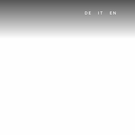
DE
IT
EN