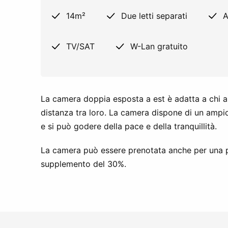
14m²
Due letti separati
A
TV/SAT
W-Lan gratuito
La camera doppia esposta a est è adatta a chi a
distanza tra loro. La camera dispone di un ampio
e si può godere della pace e della tranquillità.
La camera può essere prenotata anche per una p
supplemento del 30%.