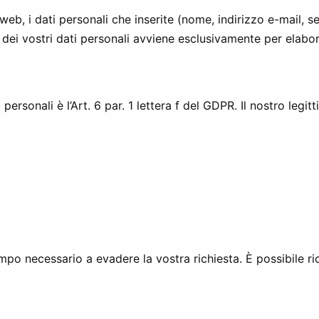
 web, i dati personali che inserite (nome, indirizzo e-mail, 
 dei vostri dati personali avviene esclusivamente per elabora
 personali è l’Art. 6 par. 1 lettera f del GDPR. Il nostro legi
tempo necessario a evadere la vostra richiesta. È possibile r