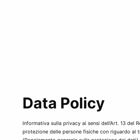
Data Policy
Informativa sulla privacy ai sensi dell’Art. 13 de
protezione delle persone fisiche con riguardo al t
(Regolamento generale sulla protezione dei dati).