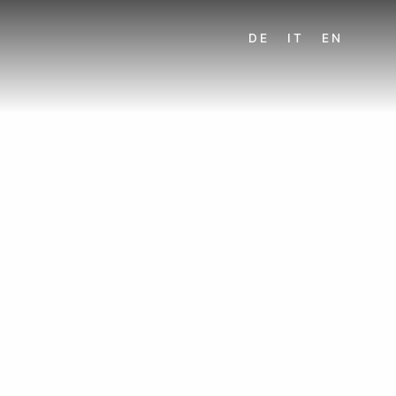
DE
IT
EN