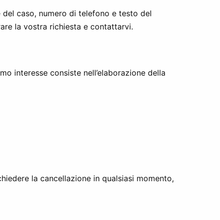
se del caso, numero di telefono e testo del
re la vostra richiesta e contattarvi.
ttimo interesse consiste nell’elaborazione della
ichiedere la cancellazione in qualsiasi momento,